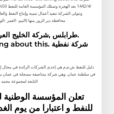
محافظة دير الزور منها (التيم -العمر -ال
16,426 about this. ‎
في سلطنة عمان. وهي شركة متناصفة مسجلة في عمان بين
التابعة لمجموعة محمد ا
تعلن المؤسسة الوطنية ل