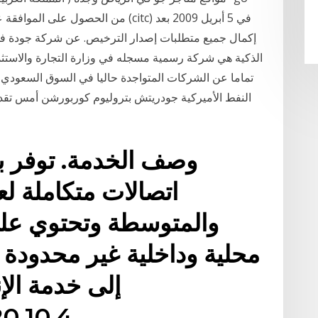
من الحصول على الموافقة على ترخيص من
إكمال جميع متطلبات إصدار الترخيص. عن شركة جودة في
الذكية هي شركة رسمية مسجله في وزارة التجارة والاستثما
النفط الأميركية جودريتش بتروليوم كوربورشن أمس تقديم
وصف الخدمة. توفر ب
اتصالات متكاملة ل
والمتوسطة وتحتوي عل
محلية وداخلية غير محدودة 
إلى خدمة ال
0,40,20,10,4