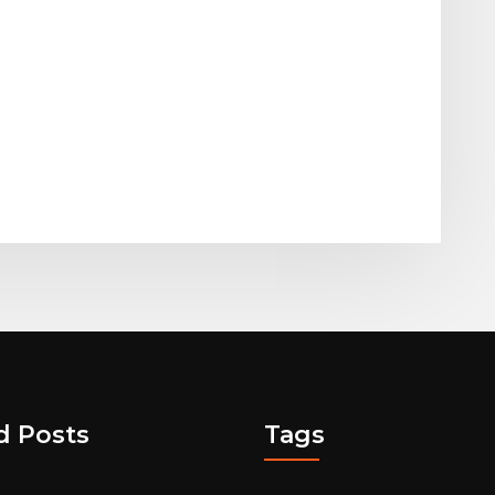
d Posts
Tags