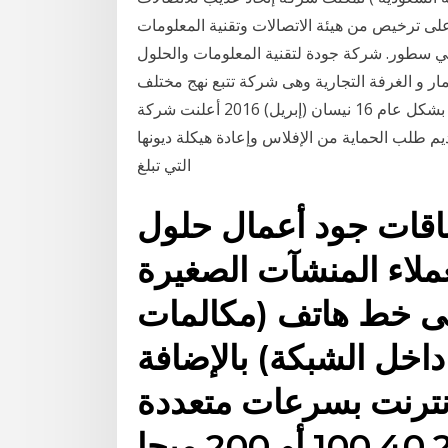
 هيئة الاتصالات وتقنية المعلومات (citc) في 5 أبريل 2009 بعد
 سطور. شركة جودة لتقنية المعلومات والحلول
ر و الغرفة التجارية وهى شركة تتبع نهج مختلف
تماما عن الشركات المتواجدة حاليا في السوق السعودي بشكل عام 16 نيسان (إبريل) 2016 أعلنت شركة
 طلب الحماية من الإفلاس وإعادة هيكلة ديونها
التي تبلغ
اقات جود أعمال حلول
عملاء المنشآت الصغيرة
ى خط هاتف (مكالمات
داخل الشبكة) بالإضافة
إنترنت بسرعات متعددة
10 أو 200 ميجا