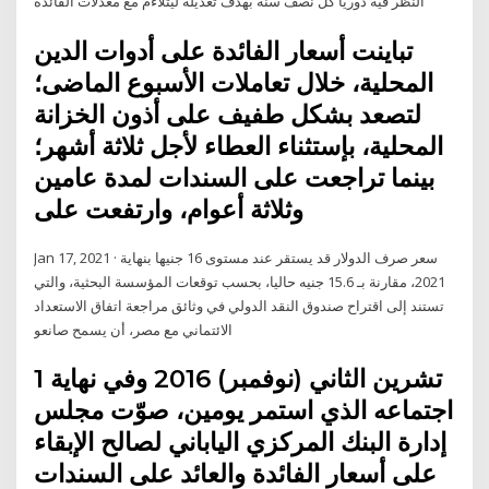
النظر فيه دوريا كل نصف سنة بهدف تعديله ليتلاءم مع معدلات الفائدة
تباينت أسعار الفائدة على أدوات الدين
المحلية، خلال تعاملات الأسبوع الماضى؛
لتصعد بشكل طفيف على أذون الخزانة
المحلية، بإستثناء العطاء لأجل ثلاثة أشهر؛
بينما تراجعت على السندات لمدة عامين
وثلاثة أعوام، وارتفعت على
Jan 17, 2021 · سعر صرف الدولار قد يستقر عند مستوى 16 جنيها بنهاية
2021، مقارنة بـ 15.6 جنيه حاليا، بحسب توقعات المؤسسة البحثية، والتي
تستند إلى اقتراح صندوق النقد الدولي في وثائق مراجعة اتفاق الاستعداد
الائتماني مع مصر، أن يسمح صانعو
1 تشرين الثاني (نوفمبر) 2016 وفي نهاية
اجتماعه الذي استمر يومين، صوّت مجلس
إدارة البنك المركزي الياباني لصالح الإبقاء
على أسعار الفائدة والعائد على السندات