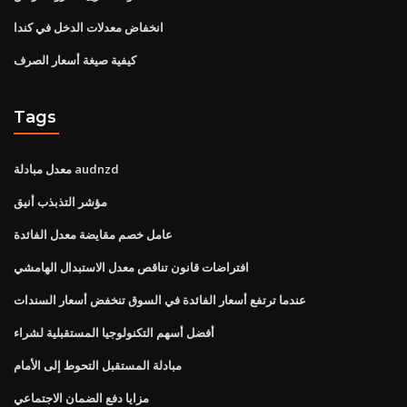
انخفاض معدلات الدخل في كندا
كيفية صيغة أسعار الصرف
Tags
معدل مبادلة audnzd
مؤشر التذبذب أنيق
عامل خصم مقايضة معدل الفائدة
افتراضات قانون تناقص معدل الاستبدال الهامشي
عندما ترتفع أسعار الفائدة في السوق تنخفض أسعار السندات
أفضل أسهم التكنولوجيا المستقبلية لشراء
مبادلة المستقبل التحوط إلى الأمام
مزايا دفع الضمان الاجتماعي