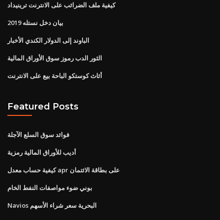
كيفية ملف الضرائب على الانترنت ترينيداد
بيان دخل نستله 2019
الباوند إلى الدولار الكندي الأخبار
الثور الدب رموز سوق الأوراق المالية
أثاث كوستكو الباحة بيع على الانترنت
Featured Posts
فوائد سوق السلع الآجلة
أديب للأوراق المالية رمزية
كيفية حساب معدل apr على بطاقة الائتمان
بوني ضوء مواصفات النفط الخام
Navios البحرية سعر شراء الأسهم