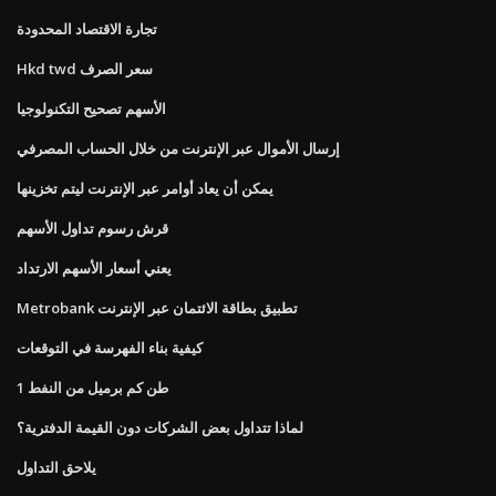
تجارة الاقتصاد المحدودة
Hkd twd سعر الصرف
الأسهم تصحيح التكنولوجيا
إرسال الأموال عبر الإنترنت من خلال الحساب المصرفي
يمكن أن يعاد أوامر عبر الإنترنت ليتم تخزينها
قرش رسوم تداول الأسهم
يعني أسعار الأسهم الارتداد
Metrobank تطبيق بطاقة الائتمان عبر الإنترنت
كيفية بناء الفهرسة في التوقعات
1 طن كم برميل من النفط
لماذا تتداول بعض الشركات دون القيمة الدفترية؟
يلاحق التداول