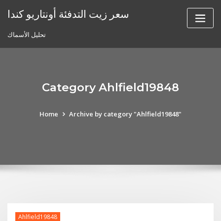
Skip
سعر زيت التدفئة أونتاريو كندا
to
content
تحليل الأسماك
Category Ahlfield19848
Home
Archive by category "Ahlfield19848"
Ahlfield19848