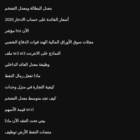
معدل البطالة ومعدل التضخم
أسعار الفائدة على حساب الادخار 2020
مؤشر hsi الآن
مجلات سوق الأوراق المالية الهند قوات الدفاع الشعبي
ملف w2 w3 النماذج على الانترنت
وظيفة معدل العائد الداخلي
ماذا تفعل رمال النفط
كيفية التجارة في منزل وحدات
كيف تجد متوسط ​​معدل التضخم
قيمة الأسهم orcl
بيتي تحت العقد الآن ماذا
منصات النفط الأرض توظيف