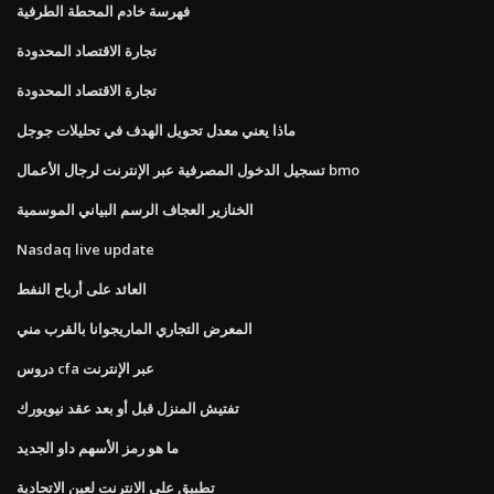
فهرسة خادم المحطة الطرفية
تجارة الاقتصاد المحدودة
تجارة الاقتصاد المحدودة
ماذا يعني معدل تحويل الهدف في تحليلات جوجل
تسجيل الدخول المصرفية عبر الإنترنت لرجال الأعمال bmo
الخنازير العجاف الرسم البياني الموسمية
Nasdaq live update
العائد على أرباح النفط
المعرض التجاري الماريجوانا بالقرب مني
دروس cfa عبر الإنترنت
تفتيش المنزل قبل أو بعد عقد نيويورك
ما هو رمز الأسهم داو الجديد
تطبيق على الانترنت لعين الاتحادية