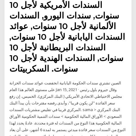
السندات الأمريكية لأجل 10
سنوات, سندات اليورو, السندات
الألمانية لأجل 10 سنوات, عوائد
السندات اليابانية لأجل 10 سنوات,
السندات البريطانية لأجل 10
سنوات, السندات الهندية لأجل 10
سنوات. السكربيتات
الصين تشتري سندات الحكومة اليابانية انخفضت عوائد سندات الخزانة
على مستوى العالم هذا العام Jan 15, 2021 · وقال جيروم باول رئيس
مجلس الاحتياطي الاتحادي الأمريكي ( البنك المركزي)، الخميس، إن رفع
سعر الفائدة "لن يكون قريبا"، وأبدى رفضه مقترحات بأن يبدأ البنك
المركزي قريبا في تقليص مشتريات السندات. sama > البنك المركزي
السعودي > الأوراق المالية الحكومية > سندات التنمية الحكومية الأوراق
المالية الحكومية هذا النوع من السندات له فترة محددة، عادةً يحدد لهذا
النوع من السندات سعر فائدة مبدئي يستمر به لمدة 6 أشهر، على أن يعاد