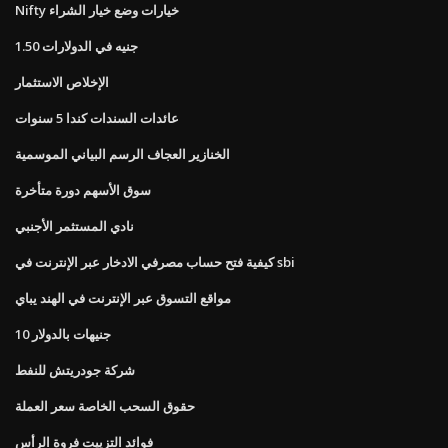
Nifty خيارات وضع خيار الشراء
1.50 جنيه في الدولارات
الإخلاص الاستثمار
عائدات السندات كندا 5 سنوات
الخنازير العجاف الرسم البياني الموسمية
سوق الأسهم دورة متأخرة
نادي المستثمر الأجنبي
كيفية فتح حساب مصرفي الادخار عبر الإنترنت في sbi
مواقع التسوق عبر الإنترنت في الهند يباي
10 جنيهات بالدولار
شركة جودريتش للنفط
حقوق السحب الخاصة سعر العملة
فوائد التزييت فروة الرأس