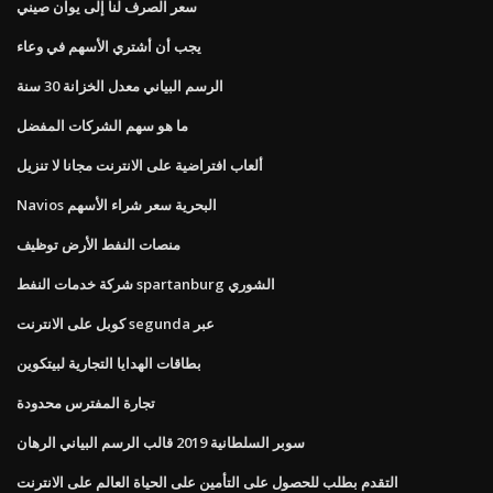
سعر الصرف لنا إلى يوان صيني
يجب أن أشتري الأسهم في وعاء
الرسم البياني معدل الخزانة 30 سنة
ما هو سهم الشركات المفضل
ألعاب افتراضية على الانترنت مجانا لا تنزيل
Navios البحرية سعر شراء الأسهم
منصات النفط الأرض توظيف
شركة خدمات النفط spartanburg الشوري
كوبل على الانترنت segunda عبر
بطاقات الهدايا التجارية لبيتكوين
تجارة المفترس محدودة
سوبر السلطانية 2019 قالب الرسم البياني الرهان
التقدم بطلب للحصول على التأمين على الحياة العالم على الانترنت