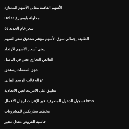
الأسهم القائمة مقابل الأسهم الممتازة
Dolar محاولة بلومبيرغ
سعر خام الحديد 62
الطليعة إجمالي سوق الأسهم مؤشر صندوق سعر السهم
يعني أسعار الأسهم الارتداد
الفائض التجاري يعني في التاميل
حجز الصفقات يستحق
غزاله قالب الرسم البياني
تطبيق على الانترنت لعين الاتحادية
تسجيل الدخول المصرفية عبر الإنترنت لرجال الأعمال bmo
مخطط ستاربكس للمشروبات
حاسبة القروض معدل متغير