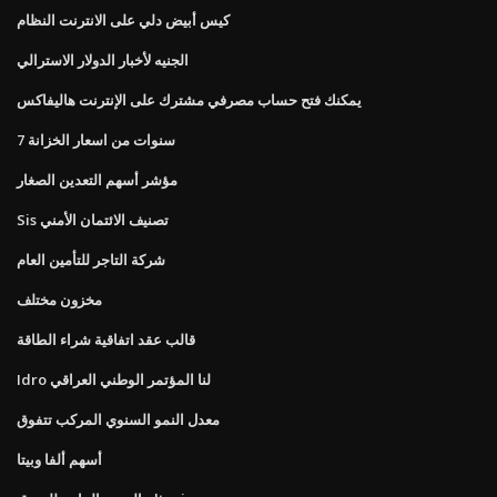
كيس أبيض دلي على الانترنت النظام
الجنيه لأخبار الدولار الاسترالي
يمكنك فتح حساب مصرفي مشترك على الإنترنت هاليفاكس
7 سنوات من اسعار الخزانة
مؤشر أسهم التعدين الصغار
Sis تصنيف الائتمان الأمني
شركة التاجر للتأمين العام
مخزون مختلف
قالب عقد اتفاقية شراء الطاقة
Idro لنا المؤتمر الوطني العراقي
معدل النمو السنوي المركب تتفوق
أسهم ألفا وبيتا