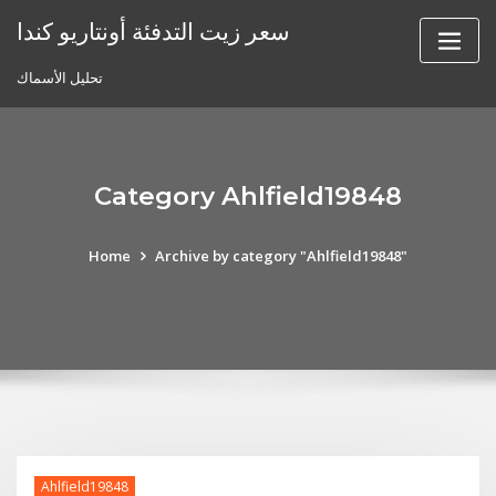
Skip
سعر زيت التدفئة أونتاريو كندا
to
content
تحليل الأسماك
Category Ahlfield19848
Home
Archive by category "Ahlfield19848"
Ahlfield19848