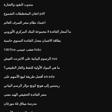
مندوب النقود والتجارة
اتقان المخططات الشموع pdf
اعتماد نظام سعر الصرف العائم
ما أسعار الفائدة لا مجموعة البنك المركزي الأوروبي
بطاقة الائتمان معدل الفائدة السنوي حاسبة
100 ftse تعقب عيسى hsbc
الرسوم البيانية على الانترنت العيش nse
ما هي المواد الأولية للنفط والغاز الطبيعي؟
أفضل طريقة لبيع الأسهم على etrade
رينمنبي إلى هونج كونج دولار الرسم البياني
سعر الفائدة الحقيقي الهند معنى
مدرسة ميثاق تلة مورغان