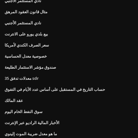
نادي المستثمر الأجنبي
مثال قانون العقود المرهق
نادي المستثمر الأجنبي
بيع بلدي يورو على الانترنت
سعر الصرف الكندي لأمريكا
خصوصية معدل الحساسية
صندوق مؤشر الاستثمار الطليعة
معدلات تدفق 35 sdr
حساب التاريخ في المستقبل على أساس عدد الأيام في التفوق
عقد المالك
سوق النفط الخام اليوم
الأخبار المالية الراديو عبر الإنترنت
ما هو معدل ضريبة الموت إلينوي