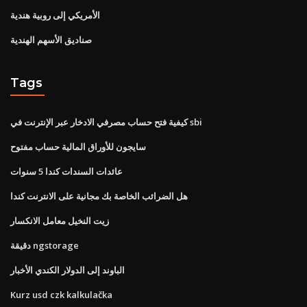
الأمريكي إلى روبية هندية
صناديق الأسهم الهندية
Tags
كيفية فتح حساب مصرفي الادخار عبر الإنترنت في sbi
سايجون للأوراق المالية حساب مفتوح
عائدات السندات كندا 5 سنوات
هل الضرائب الخاصة بك مجانية على الانترنت كندا
زيت النخيل معامل الانكسار
دقيقة ngstorage
الباوند إلى الدولار الكندي الأخبار
Kurz usd czk kalkulačka