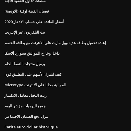
منصات تداول العقود الآجلة
قضبان الفضة اوقية (الاونصة)
أسعار الفائدة على حساب الادخار 2020
بث التلفزيون عبر الإنترنت
إعادة تحميل بطاقة هدية وول مارت على الانترنت مع بطاقة الخصم
داخل وخارج المواثيق سيوارد ألاسكا
برميل منتجات النفط الخام
كيف لشراء الأسهم على التطبيق فون
Microtype الموالية مجانا على الانترنت
زيت النخيل معامل الانكسار
جميع اليوميات مؤشر اليوم
مزايا دفع الضمان الاجتماعي
Parité euro dollar historique