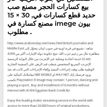
بيع كسارات الحجر مصنع صب
حديد قطع كسارات في, 30 × 15
مصنع كسارة في imege بيون
مطلوب .
http://www.arabstoday.net/news.html British journalist and
Middle East شاهد : تشييع في قرية لوبية في جنوب لبنان يتحوّل إلى
مظاهرة تنال من زعيم حزب الله. تتيح حكومة دولة الإمارات أكثر من 4,000
خدمة اتحادية ومحلية عبر الإنترنت من خلال البوابة الرسمية (U.ae).
الإنترنت السريع المتخصص شطب قيد الرهن على السفينة التجارية
الوطنية طلب وقف إجراءات التنفيذ وإلغاء الإجراءات التي كانت قد نفذ
معاملاتك المالية على NBE MOBILE او AHLY NET وزود فرصتك إنك
تكسب Playstation 5! Image may contain: ‎1 person, ‎dancing and
playing a sport, ‎ Buy and installment of 6 months without
interest with Al Ahli Egyptian Bank Credit &n
Enjoy the leading Arabic streaming service in the world with
access to more than 20,000 hours of original productions,