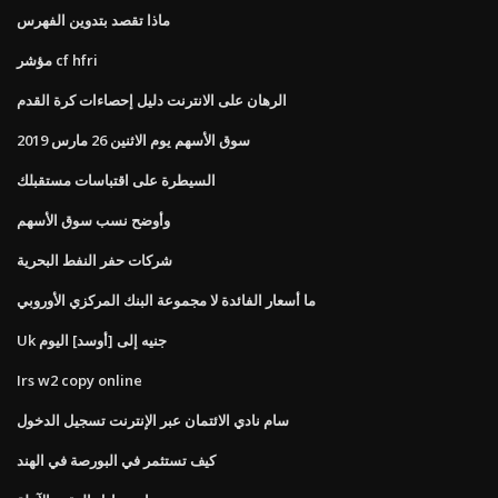
ماذا تقصد بتدوين الفهرس
مؤشر cf hfri
الرهان على الانترنت دليل إحصاءات كرة القدم
سوق الأسهم يوم الاثنين 26 مارس 2019
السيطرة على اقتباسات مستقبلك
وأوضح نسب سوق الأسهم
شركات حفر النفط البحرية
ما أسعار الفائدة لا مجموعة البنك المركزي الأوروبي
Uk جنيه إلى [أوسد] اليوم
Irs w2 copy online
سام نادي الائتمان عبر الإنترنت تسجيل الدخول
كيف تستثمر في البورصة في الهند