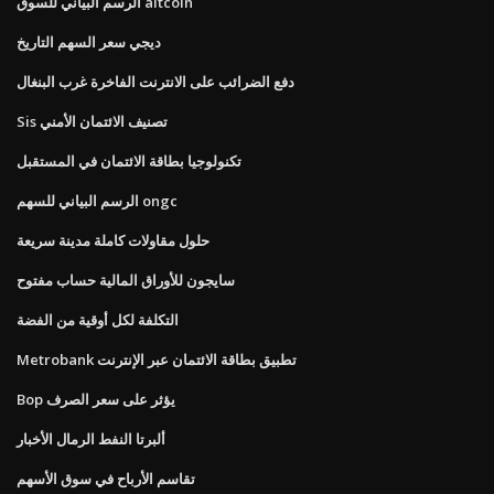
الرسم البياني للسوق altcoin
ديجي سعر السهم التاريخ
دفع الضرائب على الانترنت الفاخرة غرب البنغال
Sis تصنيف الائتمان الأمني
تكنولوجيا بطاقة الائتمان في المستقبل
الرسم البياني للسهم ongc
حلول مقاولات كاملة مدينة سريعة
سايجون للأوراق المالية حساب مفتوح
التكلفة لكل أوقية من الفضة
Metrobank تطبيق بطاقة الائتمان عبر الإنترنت
Bop يؤثر على سعر الصرف
ألبرتا النفط الرمال الأخبار
تقاسم الأرباح في سوق الأسهم