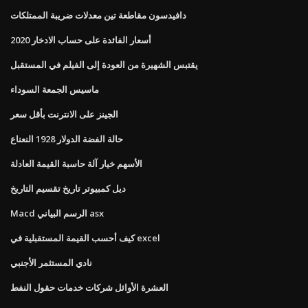
دافيدسون مقاطعة تين معدلات ضريبة الممتلكات
أسعار الفائدة على حساب الادخار 2020
يقتبس الشهيرة من العودة إلى الفيلم في المستقبل
ماسيس الجمعة السوداء
الجينز على الانترنت بأقل سعر
حالة الفضة الدولار 1928 النعناع
الأسهم خيار آلة حاسبة القيمة العادلة
ديل كمبيوتر تاريخ تقسيم التاريخ
Macd الرسم البياني asx
كيف أحسب القيمة المستقبلية في excel
نادي المستثمر الأجنبي
العشرة الأوائل شركات خدمات حقول النفط