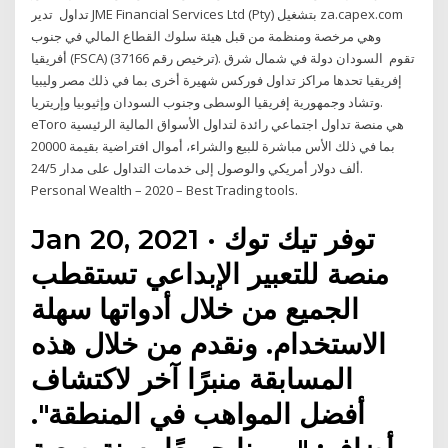
تداول تدير JME Financial Services Ltd (Pty) بتشغيل za.capex.com
وهي مرخصة ومنظمة من قبل هيئة سلوك القطاع المالي في جنوب
أفريقيا (FSCA) (ترخيص رقم 37166). تقوم السودان دولة في شمال شرق
إفريقيا تحدها مراكز تداول فوركس شهيرة أخرى بما في ذلك مصر وليبيا
وتشاد وجمهورية إفريقيا الوسطى وجنوب السودان وإثيوبيا وإريتريا.
eToro هي منصة تداول اجتماعي رائدة لتداول الأسواق المالية الرئيسية
بما في ذلك الأس مباشرة للبيع والشراء، أموال افتراضية بقيمة 20000
ألف دولار أمريكي والوصول إلى خدمات التداول على مدار 24/5.
Personal Wealth – 2020 – Best Trading tools.
Jan 20, 2021 · توفر تيك توك
منصة للتعبير الإبداعي تستقطب
الجميع من خلال أدواتها سهلة
الاستخدام. ونقدم من خلال هذه
المسابقة منبرًا آخر لاكتشاف
أفضل المواهب في المنطقة".