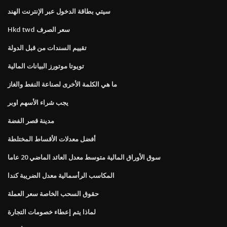
سيتي بطاقة الدخول عبر الإنترنت الهند
Hkd twd سعر الصرف
تقييم السندات من قبل الدولة
تويوتا موتورز البيانات المالية
ما هي الكلمة الأخرى لصناعة النفط والغاز
يجب شراء الأسهم اوبر
مدينة قصر الفضة
أفضل معدلات الأقساط المختلطة
سوق الأوراق المالية متوسط ​​معدل العائد الماضي 20 عاما
المكاسب الرأسمالية معدل الضريبة كندا
حقوق السحب الخاصة سعر العملة
لماذا يتم إعطاء خصومات التجارة