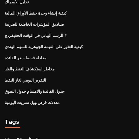
تحليل الأسماك
كيفية إنشاء وحدة حفظ الأوراق المالية
صناديق المؤشرات الخاضعة للضريبة
الرسم البياني في الوقت الحقيقي ج #
كيفية العثور على القيمة الجوهرية للسهم الهندي
معادلة قسط سعر الفائدة
مخاطر استكشاف النفط والغاز
التقرير اليومي لغاز النفط
جدول الفائدة والاهتمام جدول التفوق
معدلات قرض وول ستريت اليومية
Tags