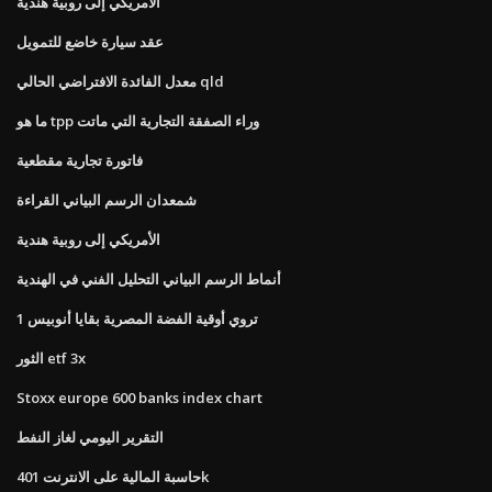
الأمريكي إلى روبية هندية
عقد سيارة خاضع للتمويل
معدل الفائدة الافتراضي الحالي qld
ما هو tpp وراء الصفقة التجارية التي ماتت
فاتورة تجارية مقطعية
شمعدان الرسم البياني القراءة
الأمريكي إلى روبية هندية
أنماط الرسم البياني التحليل الفني في الهندية
1 تروي أوقية الفضة المصرية بقايا أنوبيس
الثور etf 3x
Stoxx europe 600 banks index chart
التقرير اليومي لغاز النفط
حاسبة المالية على الانترنت 401k