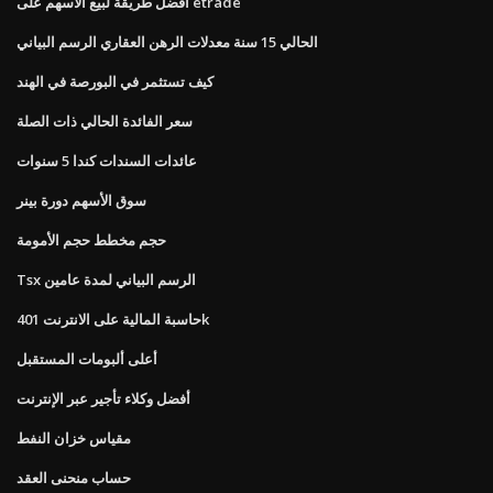
أفضل طريقة لبيع الأسهم على etrade
الحالي 15 سنة معدلات الرهن العقاري الرسم البياني
كيف تستثمر في البورصة في الهند
سعر الفائدة الحالي ذات الصلة
عائدات السندات كندا 5 سنوات
سوق الأسهم دورة بينر
حجم مخطط حجم الأمومة
Tsx الرسم البياني لمدة عامين
حاسبة المالية على الانترنت 401k
أعلى ألبومات المستقبل
أفضل وكلاء تأجير عبر الإنترنت
مقياس خزان النفط
حساب منحنى العقد