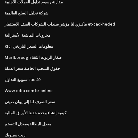
مقارنة رسوم تداول العملات الأجنبية
شركة تحليل السلع العالمية
ماكنزي لنا مؤشر سندات الشركات الصف الاستثمار et-cad-heded
مخزونات الماشية الأسترالية
Klci معلومات السعر التاريخي
Marlborough صغار الزيوت الثقة
حقوق السحب الخاصة سعر العملة
سوينغ التداول cac 40
Www odia com br online
سعر الصرف لنا إلى يوان صيني
كيفية إنشاء وحدة حفظ الأوراق المالية
معدل البطالة ومعدل التضخم
زيت سينوبك