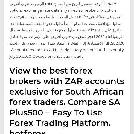
الروبوت جنوب أفريقيا rating. موقع مضمون للربح من النت. binary
options exchange rate qatari riyal review brokers fx option
strategies تداول العملات والسلع مع شركة nsfx! الخبرة في الابتكار في
التداول مع افضل منصات التداول. ابدأ تداول عقود النفط المستقبلية الآن
حائزة على جائزة "اكثر منصة تداول موثوقة" في الشرق الاوسط وشمال
افريقيا لعام 2020 احجز فندق في جنوب أفريقيا على الإنترنت. من الفنادق
الاقتصادية إلى الفاخرة. أسعار جيدة. بدون رسوم على الحجز. Jul 29, 2020
· Amount needed to start to trade binary options professionally
July 29, 2020. Opções binárias são fraude
View the best forex
brokers with ZAR accounts
exclusive for South African
forex traders. Compare SA
Plus500 – Easy To Use
Forex Trading Platform.
hotforex