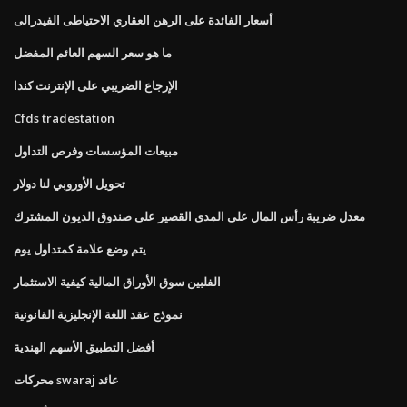
أسعار الفائدة على الرهن العقاري الاحتياطى الفيدرالى
ما هو سعر السهم العائم المفضل
الإرجاع الضريبي على الإنترنت كندا
Cfds tradestation
مبيعات المؤسسات وفرص التداول
تحويل الأوروبي لنا دولار
معدل ضريبة رأس المال على المدى القصير على صندوق الديون المشترك
يتم وضع علامة كمتداول يوم
الفلبين سوق الأوراق المالية كيفية الاستثمار
نموذج عقد اللغة الإنجليزية القانونية
أفضل التطبيق الأسهم الهندية
محركات swaraj عائد