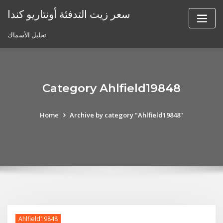
Skip
سعر زيت التدفئة أونتاريو كندا
to
content
تحليل الأسماك
Category Ahlfield19848
Home
Archive by category "Ahlfield19848"
Ahlfield19848